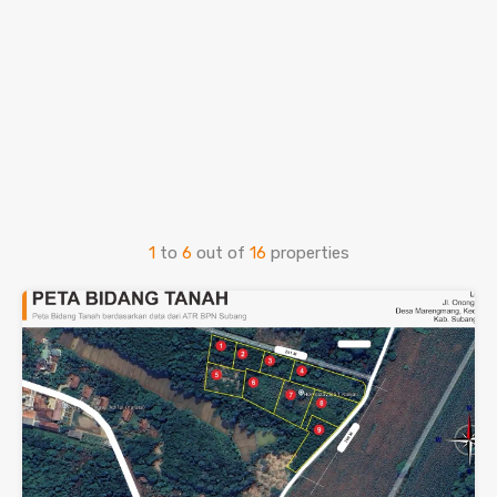
1
to
6
out of
16
properties