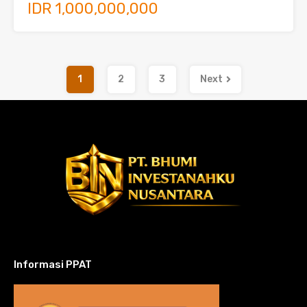
IDR 1,000,000,000
1
2
3
Next
Informasi PPAT