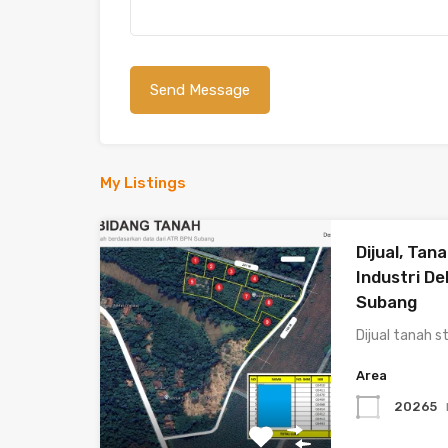
My Listings
Dijual, Tan
Industri De
Subang
Dijual tanah s
Area
20265