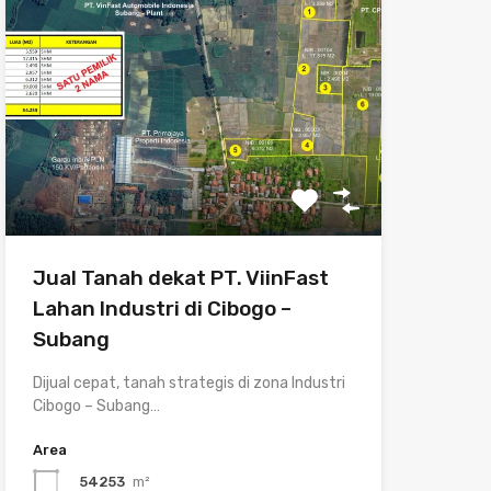
Jual Tanah dekat PT. ViinFast
Lahan Industri di Cibogo –
Subang
Dijual cepat, tanah strategis di zona Industri
Cibogo – Subang…
Area
54253
m²