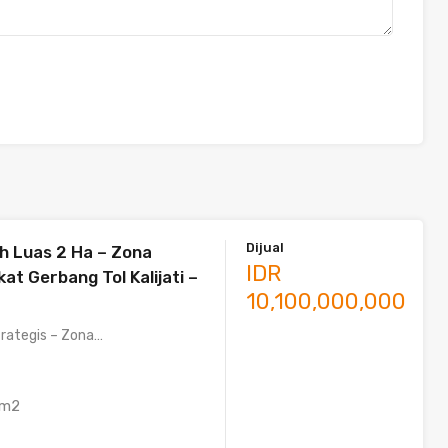
Dijual
ah Luas 2 Ha – Zona
IDR
kat Gerbang Tol Kalijati –
10,100,000,000
trategis – Zona…
m2