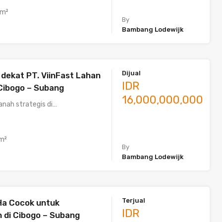
m²
By
Bambang Lodewijk
Dijual
 dekat PT. ViinFast Lahan
IDR
 Cibogo – Subang
16,000,000,000
tanah strategis di…
m²
By
Bambang Lodewijk
Terjual
Ha Cocok untuk
IDR
 di Cibogo – Subang