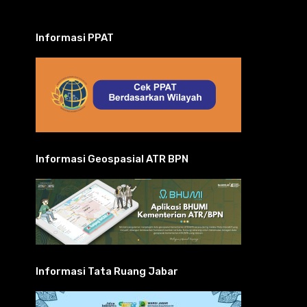
Informasi PPAT
Informasi Geospasial ATR BPN
Informasi Tata Ruang Jabar