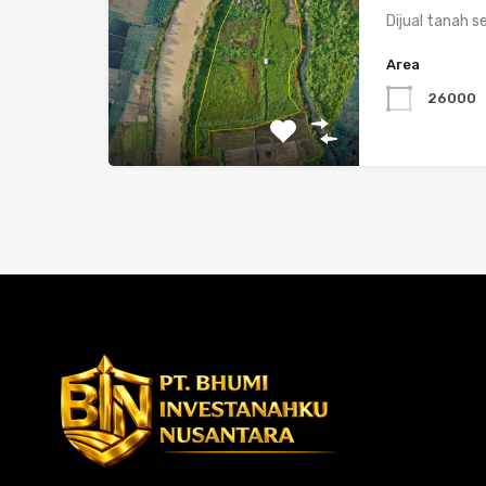
Dijual tanah s
Area
26000