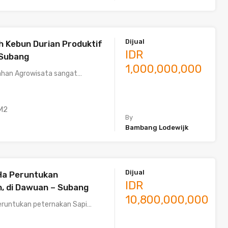
Dijual
ah Kebun Durian Produktif
IDR
 Subang
1,000,000,000
Lahan Agrowisata sangat…
M2
By
Bambang Lodewijk
Dijual
Ha Peruntukan
IDR
, di Dawuan – Subang
10,800,000,000
peruntukan peternakan Sapi…