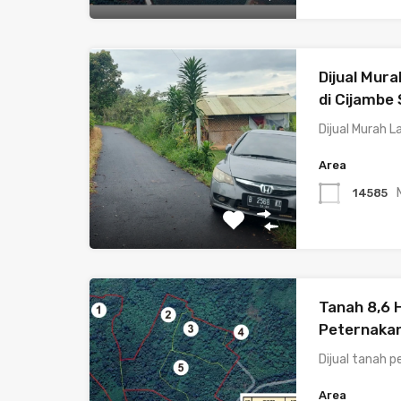
Dijual Mur
di Cijambe
Dijual Murah 
Area
14585
Tanah 8,6 
Peternakan
Dijual tanah 
Area