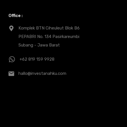
Office :
Komplek BTN Ciheuleut Blok B6
PEPABRI No. 134 Pasirkareumbi
Subang - Jawa Barat
+62 819 159 9928
hallo@investanahku.com