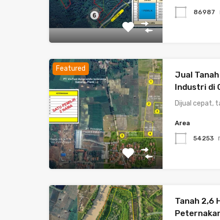
86987
Featured
Jual Tanah
Industri di
Dijual cepat, 
Area
54253
Tanah 2,6 
Peternakan