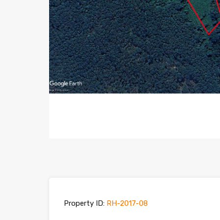
Property ID:
RH-2017-08