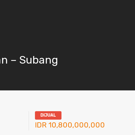
an – Subang
DIJUAL
IDR 10,800,000,000