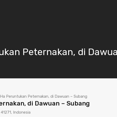
ukan Peternakan, di Dawu
 Ha Peruntukan Peternakan, di Dawuan – Subang
ernakan, di Dawuan – Subang
 41271, Indonesia