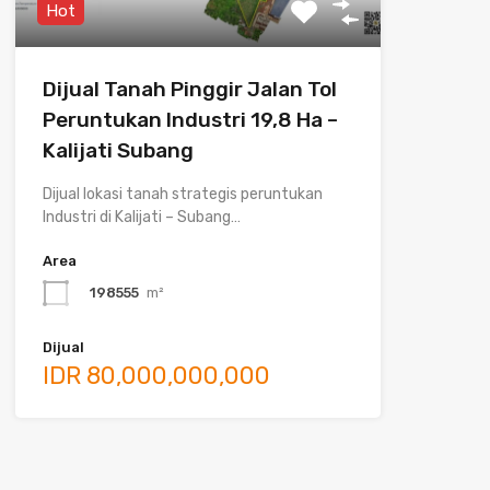
Hot
Dijual Tanah Pinggir Jalan Tol
Peruntukan Industri 19,8 Ha –
Kalijati Subang
Dijual lokasi tanah strategis peruntukan
Industri di Kalijati – Subang…
Area
198555
m²
Dijual
IDR 80,000,000,000