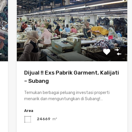
Dijual !! Exs Pabrik Garment, Kalijati
– Subang
Temukan berbagai peluang investasi properti
menarik dan menguntungkan di Subang!…
Area
24669
m²