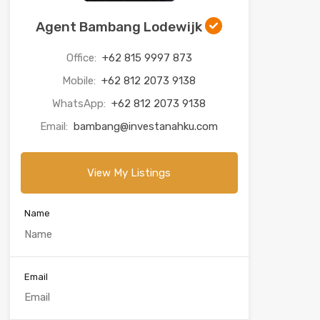
Agent Bambang Lodewijk
Office:
+62 815 9997 873
Mobile:
+62 812 2073 9138
WhatsApp:
+62 812 2073 9138
Email:
bambang@investanahku.com
View My Listings
Name
Email