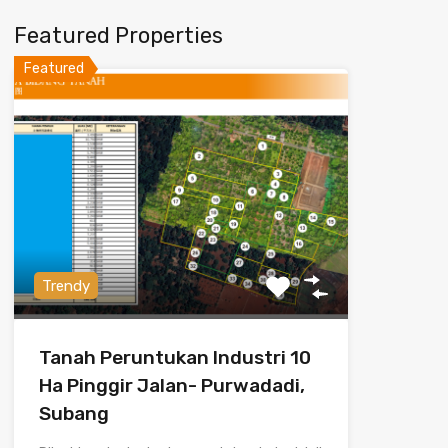
Featured Properties
Featured
Trendy
Tanah Peruntukan Industri 10
Ha Pinggir Jalan- Purwadadi,
Subang