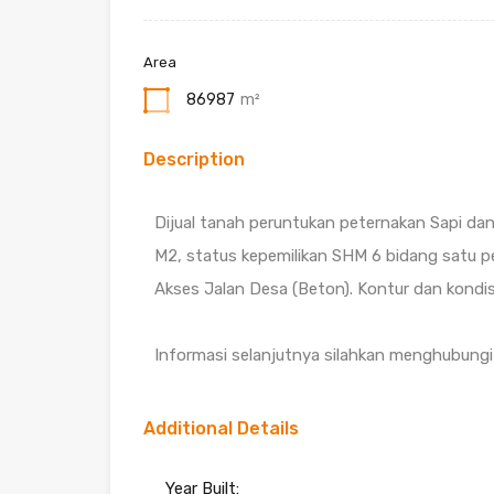
Area
86987
m²
Description
Dijual tanah peruntukan peternakan Sapi da
M2, status kepemilikan SHM 6 bidang satu pe
Akses Jalan Desa (Beton). Kontur dan kondi
Informasi selanjutnya silahkan menghubungi
Additional Details
Year Built: