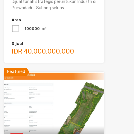
Dijual tanah strategis peruntukan Industri di
Purwadadi – Subang seluas…
Area
100000
m²
Dijual
IDR 40,000,000,000
Featured