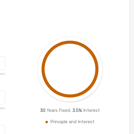
30
Years Fixed,
3.5
%
Interest
Principle and Interest