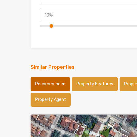
Similar Properties
Recommended
Property Features
Prope
Property Agent