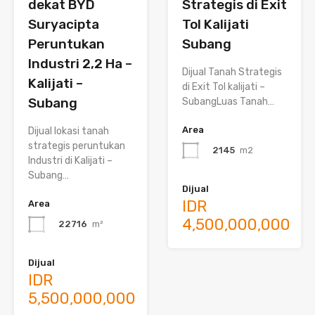
dekat BYD
Strategis di Exit
Suryacipta
Tol Kalijati
Peruntukan
Subang
Industri 2,2 Ha –
Dijual Tanah Strategis
Kalijati –
di Exit Tol kalijati –
Subang
SubangLuas Tanah…
Area
Dijual lokasi tanah
strategis peruntukan
2145
m2
Industri di Kalijati –
Subang…
Dijual
IDR
Area
4,500,000,000
22716
m²
Dijual
IDR
5,500,000,000