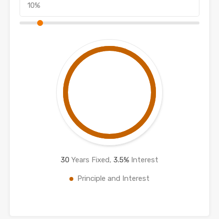
30
Years Fixed,
3.5
%
Interest
Principle and Interest