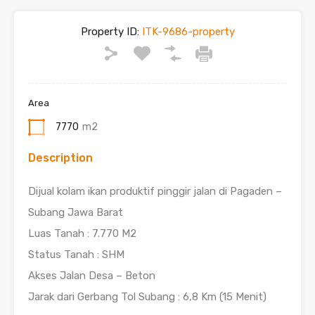
Property ID:
ITK-9686-property
Area
7770
m2
Description
Dijual kolam ikan produktif pinggir jalan di Pagaden –
Subang Jawa Barat
Luas Tanah : 7.770 M2
Status Tanah : SHM
Akses Jalan Desa – Beton
Jarak dari Gerbang Tol Subang : 6,8 Km (15 Menit)