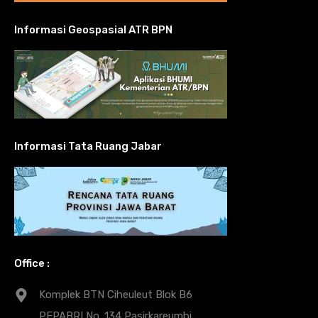
Informasi Geospasial ATR BPN
Informasi Tata Ruang Jabar
Office :
Komplek BTN Ciheuleut Blok B6
PEPABRI No. 134 Pasirkareumbi