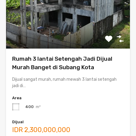
Rumah 3 lantai Setengah Jadi Dijual
Murah Banget di Subang Kota
Dijual sangat murah, rumah mewah 3 lantai setengah
jadi di…
Area
400
m²
Dijual
IDR 2,300,000,000